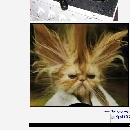
<<<
Предыдуща