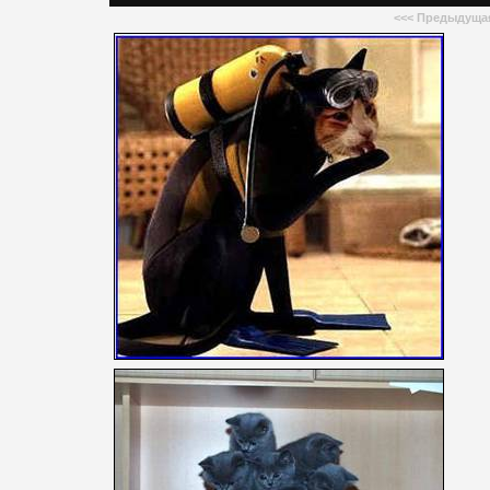
<<<
Предыдуща