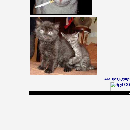
<<<
Предыдуща